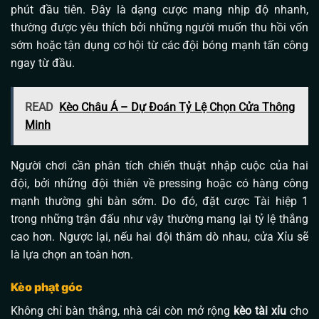
phút đầu tiên. Đây là dạng cược mang nhịp độ nhanh,
thường được yêu thích bởi những người muốn thu hồi vốn
sớm hoặc tận dụng cơ hội từ các đội bóng mạnh tấn công
ngay từ đầu.
READ
Kèo Châu Á – Dự Đoán Tỷ Lệ Chọn Cửa Thông
Minh
Người chơi cần phân tích chiến thuật nhập cuộc của hai
đội, bởi những đội thiên về pressing hoặc có hàng công
mạnh thường ghi bàn sớm. Do đó, đặt cược Tài hiệp 1
trong những trận đấu như vậy thường mang lại tỷ lệ thắng
cao hơn. Ngược lại, nếu hai đội thăm dò nhau, cửa Xỉu sẽ
là lựa chọn an toàn hơn.
Kèo phạt góc
Không chỉ bàn thắng, nhà cái còn mở rộng
kèo tài xỉu
cho