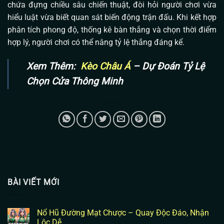
chứa đựng chiều sâu chiến thuật, đòi hỏi người chơi vừa
hiểu luật vừa biết quan sát biến động trận đấu. Khi kết hợp
phân tích phong độ, thống kê bàn thắng và chọn thời điểm
hợp lý, người chơi có thể nâng tỷ lệ thắng đáng kể.
Xem Thêm:
Kèo Châu Á
– Dự Đoán Tỷ Lệ
Chọn Cửa Thông Minh
BÀI VIẾT MỚI
Nổ Hũ Đường Mạt Chược – Quay Độc Đáo, Nhận
Lộc Dễ