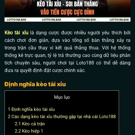
Kèo tài xỉu
là dạng cược được nhiều người yêu thích bởi
cách chơi đơn giản, dựa vào tổng số bàn thắng xảy ra
trong trận cầu thay vì kết quả thắng thua. Với hệ thống
thống kê trực quan, tỷ lệ trả thưởng cao cùng dữ liệu phân
tích chuyên sâu, người chơi tại Loto188 có thể dễ dàng
đưa ra quyết định đặt cược chính xác.
Định nghĩa kèo tài xỉu
Mục lục
1
Định nghĩa kèo tài xỉu
2
Các dạng kèo tài xỉu thường gặp tại nhà cái Loto188
2.1
Kèo cả trận
2.2
Kèo hiệp 1