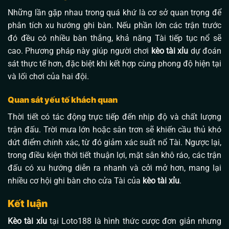
Những lần gặp nhau trong quá khứ là cơ sở quan trọng để
phân tích xu hướng ghi bàn. Nếu phần lớn các trận trước
đó đều có nhiều bàn thắng, khả năng Tài tiếp tục nổ sẽ
cao. Phương pháp này giúp người chơi
kèo tài xỉu
dự đoán
sát thực tế hơn, đặc biệt khi kết hợp cùng phong độ hiện tại
và lối chơi của hai đội.
Quan sát yếu tố khách quan
Thời tiết có tác động trực tiếp đến nhịp độ và chất lượng
trận đấu. Trời mưa lớn hoặc sân trơn sẽ khiến cầu thủ khó
dứt điểm chính xác, từ đó giảm xác suất nổ Tài. Ngược lại,
trong điều kiện thời tiết thuận lợi, mặt sân khô ráo, các trận
đấu có xu hướng diễn ra nhanh và cởi mở hơn, mang lại
nhiều cơ hội ghi bàn cho cửa Tài của
kèo tài xỉu
.
Kết luận
Kèo tài xỉu
tại Loto188 là hình thức cược đơn giản nhưng