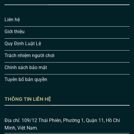
Liên hệ
Giới thiệu
Quy Định Luật Lệ
Trách nhiệm người chơi
Chính sách bảo mật
Tuyên bố bản quyền
THÔNG TIN LIÊN HỆ
Địa chỉ: 109/12 Thái Phiên, Phường 1, Quận 11, Hồ Chí
Minh, Việt Nam.